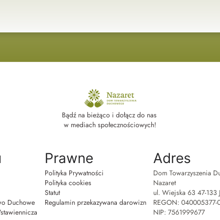
Bądź na bieżąco i dołącz do nas 
w mediach społecznościowych!
u
Prawne
Adres
Polityka Prywatności
Dom Towarzyszenia D
a
Polityka cookies
Nazaret 
Statut
ul. Wiejska 63 47-133 
two Duchowe
Regulamin przekazywana darowizn
REGON: 040005377-
stawiennicza
NIP: 7561999677