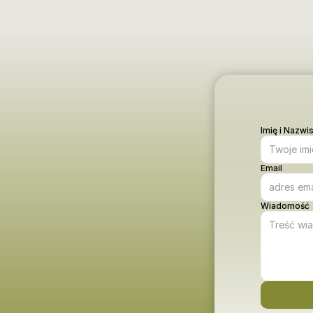
Imię i Nazwi
Email
Wiadomość